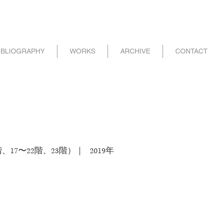
IBLIOGRAPHY
WORKS
ARCHIVE
CONTACT
17〜22階、23階）｜ 2019年