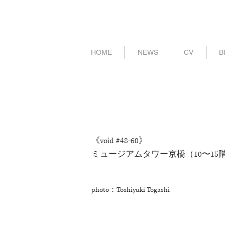
HOME
NEWS
CV
B
《void #48-60》
​ミュージアムタワー京橋（10〜15階、
photo：Toshiyuki Togashi