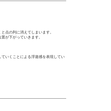
くと点の列に消えてしまいます。
位置が下がっていきます。
していくことによる浮遊感を表現してい